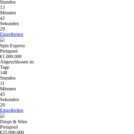
Stunden
13
Minuten
42
Sekunden
29
Einzelheiten
Spin Express
Preispool
€1.000.000
Abgeschlossen in:
Tage
148
Stunden
11
Minuten
43
Sekunden
29
Einzelheiten
Drops & Wins
Preispool
€25.000.000