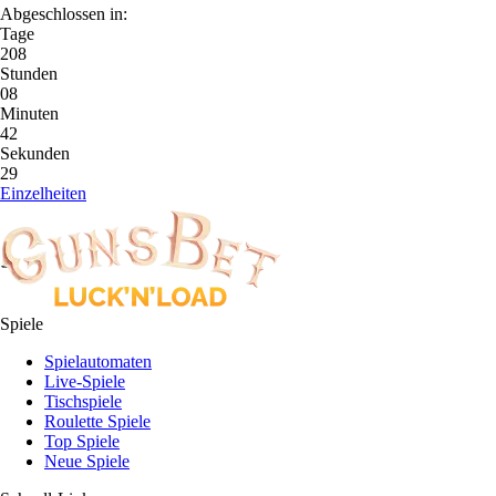
Abgeschlossen in:
Tage
208
Stunden
08
Minuten
42
Sekunden
29
Einzelheiten
Spiele
Spielautomaten
Live-Spiele
Tischspiele
Roulette Spiele
Top Spiele
Neue Spiele