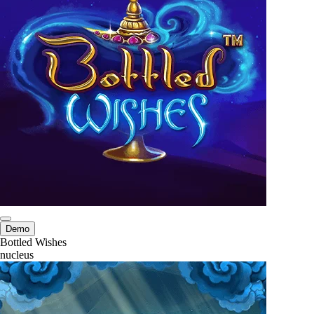
Demo
Bottled Wishes
nucleus