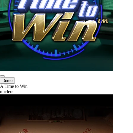
Demo
A Time to Win
nucleus