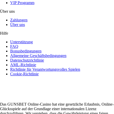
VIP Programm
Über uns
Zahlungen
Über uns
Hilfe
Unterstützung
FAQ
Bonusbedingungen
Allgemeine Geschäftsbedingungen
Datenschutzrichtlinie
AML-Richtlinie
Richtlinie für Verantwortungsvolles Spielen
Cookie-Richtlinie
Das GUNSBET Online-Casino hat eine gesetzliche Erlaubnis, Online-
Glücksspiele auf der Grundlage einer internationalen Lizenz
durchzuführen. Wir verstehen, dass die Gewährleistung eines fairen