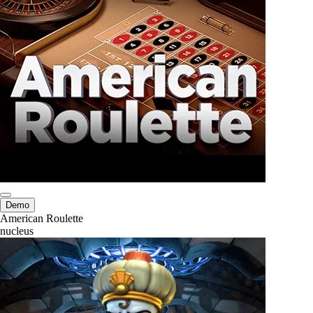
Demo
American Roulette
nucleus