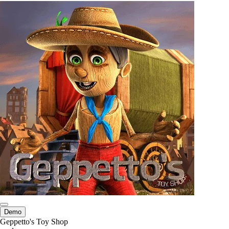
Demo
Geppetto's Toy Shop