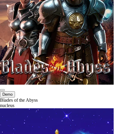
Demo
Blades of the Abyss
nucleus