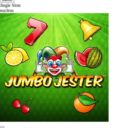
Jingle Slots
nucleus