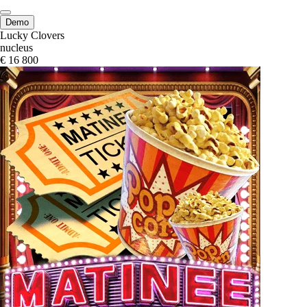
Demo
Lucky Clovers
nucleus
€ 16 800