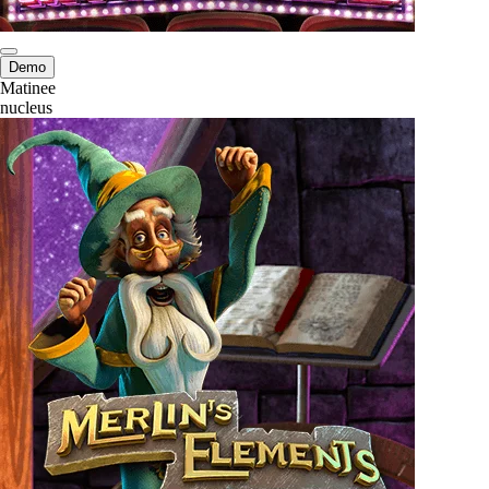
Demo
Matinee
nucleus